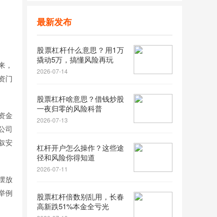
最新发布
股票杠杆什么意思？用1万
撬动5万，搞懂风险再玩
来，
2026-07-14
资门
股票杠杆啥意思？借钱炒股
一夜归零的风险科普
资金
2026-07-13
公司
叙安
杠杆开户怎么操作？这些途
径和风险你得知道
2026-07-11
摆放
举例
股票杠杆倍数别乱用，长春
高新跌51%本金全亏光