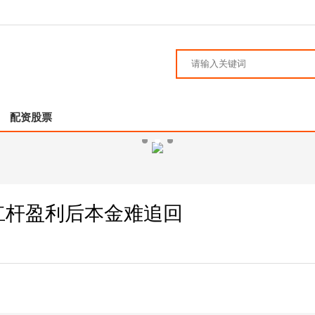
配资股票
杠杆盈利后本金难追回