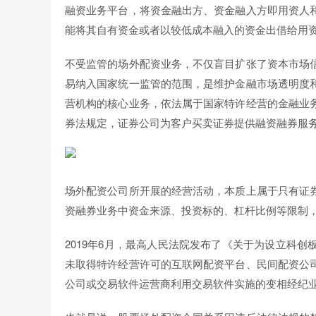
融资业务平台，将资金融出方、资金融入方即用资人
能将其自有资金或者以较低成本融入的资金出借给用
不受监管的场外配资业务，不仅盲目扩张了资本市场
易纳入国家统一监管的范围，是维护金融市场透明度
营机构的核心业务，依法属于国家特许经营的金融业
券法规定，证券公司为客户买卖证券提供融资融券服
场外配资公司所开展的经营活动，本质上属于只有证
资融券业务中资金来源、投资标的、杠杆比例等限制
2019年6月，最高人民法院发布了《关于为设立科
未取得特许经营许可的互联网配资平台、民间配资公
公司或交易软件运营商利用交易软件实施的变相经纪