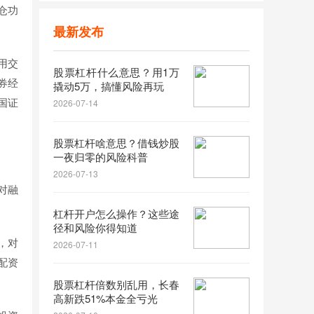
仓功
最新发布
用交
股票杠杆什么意思？用1万
券经
撬动5万，搞懂风险再玩
国证
2026-07-14
股票杠杆啥意思？借钱炒股
一夜归零的风险科普
2026-07-13
对融
杠杆开户怎么操作？这些途
径和风险你得知道
，对
2026-07-11
配资
股票杠杆倍数别乱用，长春
高新跌51%本金全亏光