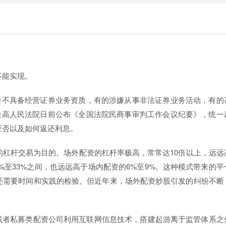
不能实现。
司不具备经营证券业务资质，有的涉嫌从事非法证券业务活动，有的
最高人民法院日前公布《全国法院民商事审判工作会议纪要》，统一
应否以及如何返还利息。
杠杆交易为目的。场外配资的杠杆率极高，常常达10倍以上，远远
0%至33%之间，也远远高于场内配资的6%至9%。这种模式带来的平
还需要时间和实践的检验。但近年来，场外配资炒股引发的纠纷不断
或者私募类配资公司利用互联网信息技术，搭建起游离于监管体系之