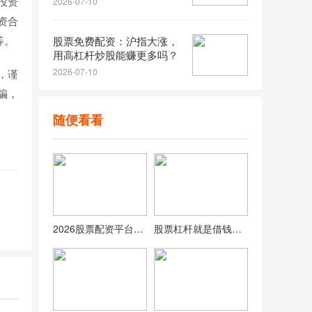
投资
2026-07-10
资合
等。
股票免费配资：沪指大涨，
用高杠杆炒股能赚更多吗？
2026-07-10
，谨
骗，
随便看看
2026股票配资平台怎么选？实盘安全是关键
股票杠杆就是借钱炒股，收益风险都放大