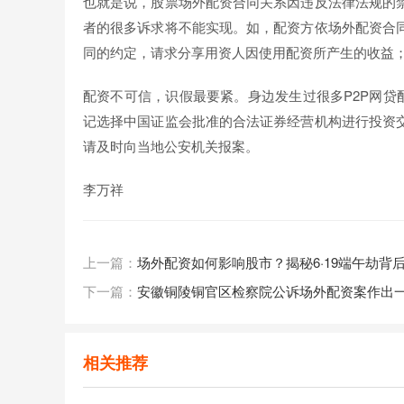
也就是说，股票场外配资合同关系因违反法律法规的
者的很多诉求将不能实现。如，配资方依场外配资合
同的约定，请求分享用资人因使用配资所产生的收益
配资不可信，识假最要紧。身边发生过很多P2P网贷
记选择中国证监会批准的合法证券经营机构进行投资
请及时向当地公安机关报案。
李万祥
上一篇：
场外配资如何影响股市？揭秘6·19端午劫背
下一篇：
安徽铜陵铜官区检察院公诉场外配资案作出
相关推荐