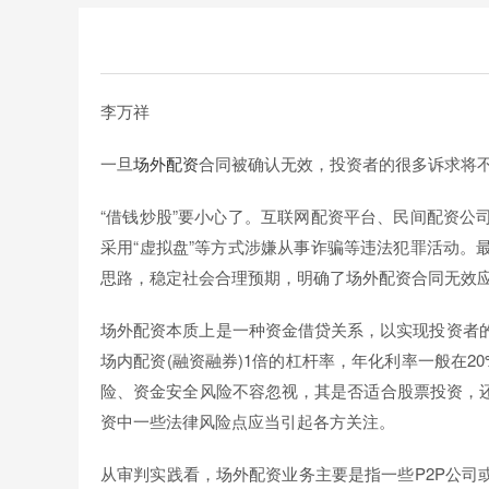
李万祥
一旦
场外配资
合同被确认无效，投资者的很多诉求将
“借钱炒股”要小心了。互联网配资平台、民间配资公
采用“虚拟盘”等方式涉嫌从事诈骗等违法犯罪活动。
思路，稳定社会合理预期，明确了场外配资合同无效
场外配资本质上是一种资金借贷关系，以实现投资者的
场内配资(融资融券)1倍的杠杆率，年化利率一般在2
险、资金安全风险不容忽视，其是否适合股票投资，
资中一些法律风险点应当引起各方关注。
从审判实践看，场外配资业务主要是指一些P2P公司