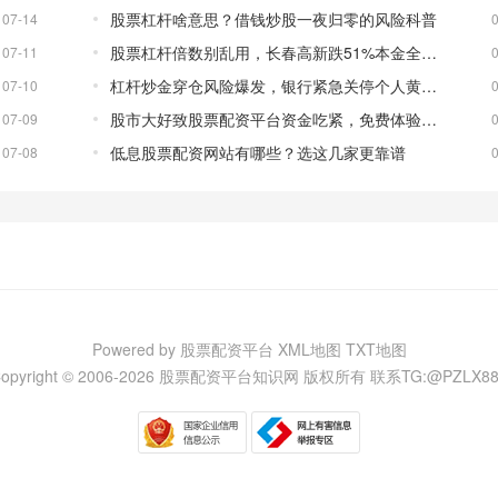
股票杠杆啥意思？借钱炒股一夜归零的风险科普
07-14
股票杠杆倍数别乱用，长春高新跌51%本金全亏光
07-11
杠杆炒金穿仓风险爆发，银行紧急关停个人黄金开户
07-10
股市大好致股票配资平台资金吃紧，免费体验等业务调整
07-09
低息股票配资网站有哪些？选这几家更靠谱
07-08
Powered by 股票配资平台
XML地图
TXT地图
opyright © 2006-
2026 股票配资平台知识网 版权所有
联系TG:@PZLX88