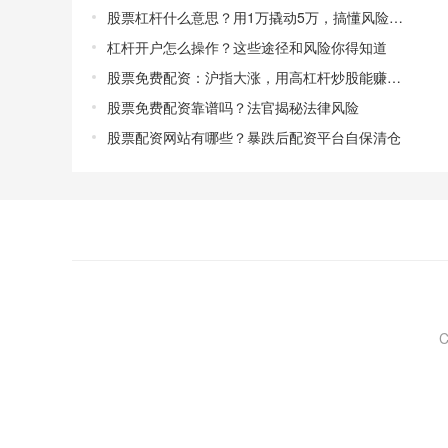
股票杠杆什么意思？用1万撬动5万，搞懂风险再玩
杠杆开户怎么操作？这些途径和风险你得知道
股票免费配资：沪指大涨，用高杠杆炒股能赚更多吗？
股票免费配资靠谱吗？法官揭秘法律风险
股票配资网站有哪些？暴跌后配资平台自保清仓
C