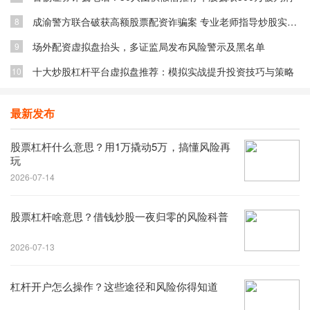
成渝警方联合破获高额股票配资诈骗案 专业老师指导炒股实为骗局
8
场外配资虚拟盘抬头，多证监局发布风险警示及黑名单
9
十大炒股杠杆平台虚拟盘推荐：模拟实战提升投资技巧与策略
10
最新发布
股票杠杆什么意思？用1万撬动5万，搞懂风险再
玩
2026-07-14
股票杠杆啥意思？借钱炒股一夜归零的风险科普
2026-07-13
杠杆开户怎么操作？这些途径和风险你得知道