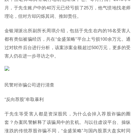
月，于先生账户中的40万元已经亏损了25万，他气愤地找老师
理论，但对方却闪烁其词、推卸责任。
金银湖派出所副所长周琪介绍，包括于先生在内的16名受害人
都有类似被骗经历，共在“金盛策略”平台上亏损100余万元。通
过对软件后台进行分析，该案涉案金额超过500万元，更多的受
害人仍在进一步寻访之中。
民警对诈骗公司进行清查
“反向荐股”牟取暴利
于先生等受害人都是资深股民，为什么会掉入荐股诈骗的圈
套？办案民警解释了该骗局中的玄机。与以往虚设平台、操纵
涨跌的传统荐股诈骗不同，“金盛策略”与国内股票大盘实时同