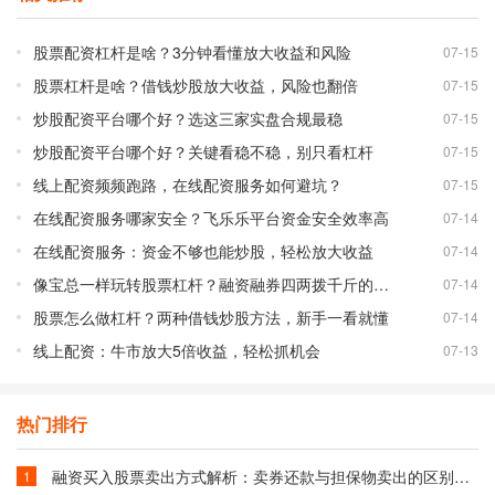
股票配资杠杆是啥？3分钟看懂放大收益和风险
07-15
股票杠杆是啥？借钱炒股放大收益，风险也翻倍
07-15
炒股配资平台哪个好？选这三家实盘合规最稳
07-15
炒股配资平台哪个好？关键看稳不稳，别只看杠杆
07-15
线上配资频频跑路，在线配资服务如何避坑？
07-15
在线配资服务哪家安全？飞乐乐平台资金安全效率高
07-14
在线配资服务：资金不够也能炒股，轻松放大收益
07-14
像宝总一样玩转股票杠杆？融资融券四两拨千斤的秘密
07-14
股票怎么做杠杆？两种借钱炒股方法，新手一看就懂
07-14
线上配资：牛市放大5倍收益，轻松抓机会
07-13
热门排行
融资买入股票卖出方式解析：卖券还款与担保物卖出的区别与选择
1