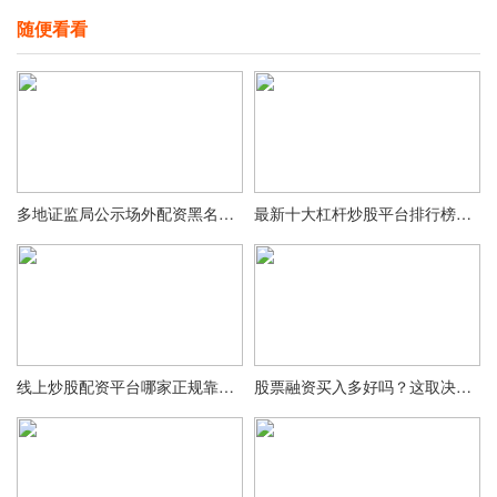
随便看看
多地证监局公示场外配资黑名单，参与股票投资风险极大
最新十大杠杆炒股平台排行榜揭晓，轻松选适合自己的平台
线上炒股配资平台哪家正规靠谱？一篇文章讲透安全与趋势
股票融资买入多好吗？这取决于投资目的与风险承受力