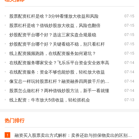
股票配资杠杆是啥？3分钟看懂放大收益和风险
07-15
股票杠杆是啥？借钱炒股放大收益，风险也翻倍
07-15
炒股配资平台哪个好？选这三家实盘合规最稳
07-15
炒股配资平台哪个好？关键看稳不稳，别只看杠杆
07-15
线上配资频频跑路，在线配资服务如何避坑？
07-15
在线配资服务哪家安全？飞乐乐平台资金安全效率高
07-14
在线配资服务：资金不够也能炒股，轻松放大收益
07-14
像宝总一样玩转股票杠杆？融资融券四两拨千斤的秘密
07-14
股票怎么做杠杆？两种借钱炒股方法，新手一看就懂
07-14
线上配资：牛市放大5倍收益，轻松抓机会
07-13
热门排行
融资买入股票卖出方式解析：卖券还款与担保物卖出的区别与选择
1