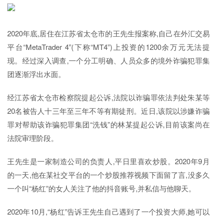
2020年底,居住在江苏省太仓市的王先生报案称,自己在外汇交易
平台“MetaTrader 4”(下称“MT4”)上投资的1200余万元无法提
现。经过深入调查,一个分工明确、人员众多的境外诈骗犯罪集
团逐渐浮出水面。
经江苏省太仓市检察院提起公诉,法院以诈骗罪依法判处朱某等
20名被告人十三年至三年不等有期徒刑。近日,该院以涉嫌诈骗
罪对帮助该诈骗犯罪集团“洗钱”的林某提起公诉,目前该案尚在
法院审理阶段。
王先生是一家制造公司的负责人,平日里喜欢炒股。2020年9月
的一天,他在某社交平台的一个炒股推荐视频下面留了言,没多久
一个叫“杨红”的女人关注了他的抖音账号,并私信与他聊天。
2020年10月,“杨红”告诉王先生自己遇到了一个投资大师,她可以