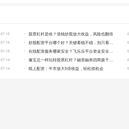
股票杠杆是啥？借钱炒股放大收益，风险也翻倍
07-15
炒股配资平台哪个好？关键看稳不稳，别只看杠杆
07-15
在线配资服务哪家安全？飞乐乐平台资金安全效率高
07-15
像宝总一样玩转股票杠杆？融资融券四两拨千斤的秘密
07-14
线上配资：牛市放大5倍收益，轻松抓机会
07-14