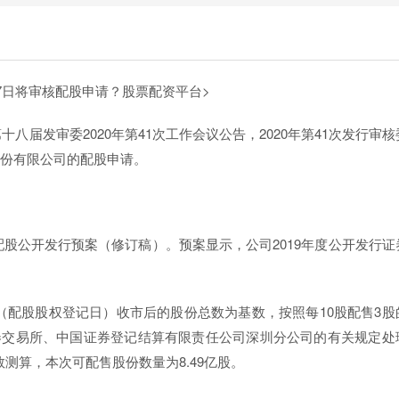
7日将审核配股申请？
股票配资平台>
八届发审委2020年第41次工作会议公告，2020年第41次发行审核
券股份有限公司的配股申请。
9年度配股公开发行预案（修订稿）。预案显示，公司2019年度公开发行
配股股权登记日）收市后的股份总数为基数，按照每10股配售3股
券交易所、中国证券登记结算有限责任公司深圳分公司的有关规定处
基数测算，本次可配售股份数量为8.49亿股。