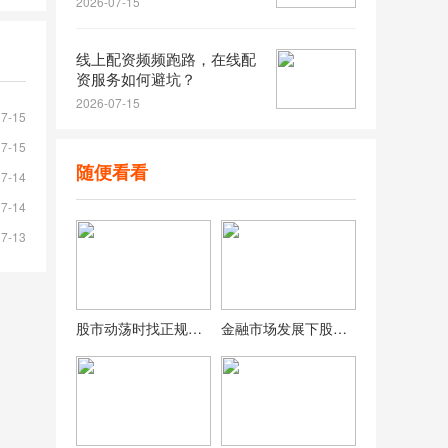
2026-07-15
线上配资频频跑路，在线配
资服务如何避坑？
2026-07-15
07-15
07-15
随便看看
07-14
07-14
07-13
股市动荡时找正规股票配资渠道，介绍五个正规平台供参考
金融市场发展下股票配资成常见策略，选正规平台要谨慎