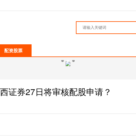
配资股票
山西证券27日将审核配股申请？