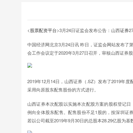
<
股票配资平台
>3月24日证监会发布公告：山西
证券
2
中国经济网北京3月24日讯 昨日，证监会网站发布了第十
会工作会议定于2020年3月27日召开，审核山西证
2019年12月14日，山西证券（.SZ）发布了201
采用向原股东配售股份的方式进行。
山西证券本次配股以实施本次配股方案的股权登记日（
例向全体股东配售。配售股份不足1股的，按深圳证
若以公司截至2019年9月30日的总股本28.29亿股为