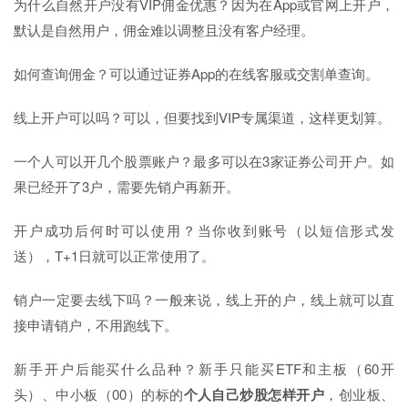
为什么自然开户没有VIP佣金优惠？因为在App或官网上开户，
默认是自然用户，佣金难以调整且没有客户经理。
如何查询佣金？可以通过证券App的在线客服或交割单查询。
线上开户可以吗？可以，但要找到VIP专属渠道，这样更划算。
一个人可以开几个股票账户？最多可以在3家证券公司开户。如
果已经开了3户，需要先销户再新开。
开户成功后何时可以使用？当你收到账号（以短信形式发
送），T+1日就可以正常使用了。
销户一定要去线下吗？一般来说，线上开的户，线上就可以直
接申请销户，不用跑线下。
新手开户后能买什么品种？新手只能买ETF和主板（60开
头）、中小板（00）的标的
个人自己炒股怎样开户
，创业板、