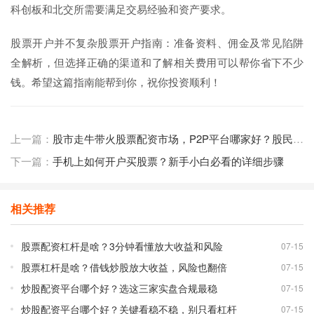
科创板和北交所需要满足交易经验和资产要求。
股票开户并不复杂股票开户指南：准备资料、佣金及常见陷阱
全解析，但选择正确的渠道和了解相关费用可以帮你省下不少
钱。希望这篇指南能帮到你，祝你投资顺利！
上一篇：
股市走牛带火股票配资市场，P2P平台哪家好？股民需擦亮眼睛
下一篇：
手机上如何开户买股票？新手小白必看的详细步骤
相关推荐
股票配资杠杆是啥？3分钟看懂放大收益和风险
07-15
股票杠杆是啥？借钱炒股放大收益，风险也翻倍
07-15
炒股配资平台哪个好？选这三家实盘合规最稳
07-15
炒股配资平台哪个好？关键看稳不稳，别只看杠杆
07-15