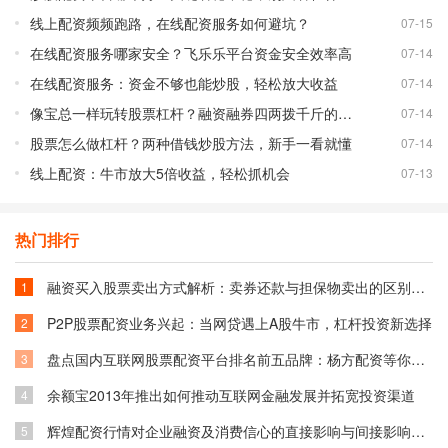
线上配资频频跑路，在线配资服务如何避坑？
07-15
在线配资服务哪家安全？飞乐乐平台资金安全效率高
07-14
在线配资服务：资金不够也能炒股，轻松放大收益
07-14
像宝总一样玩转股票杠杆？融资融券四两拨千斤的秘密
07-14
股票怎么做杠杆？两种借钱炒股方法，新手一看就懂
07-14
线上配资：牛市放大5倍收益，轻松抓机会
07-13
热门排行
融资买入股票卖出方式解析：卖券还款与担保物卖出的区别与选择
1
P2P股票配资业务兴起：当网贷遇上A股牛市，杠杆投资新选择
2
盘点国内互联网股票配资平台排名前五品牌：杨方配资等你了解
3
余额宝2013年推出如何推动互联网金融发展并拓宽投资渠道
4
辉煌配资行情对企业融资及消费信心的直接影响与间接影响分析
5