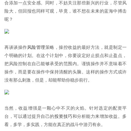
合添加一点安全感。同时，不妨关注那些新兴的行业，尽管风
险大，但回报也同样可观，毕竟，谁不想在未来的蓝海中搏击
呢？
再谈谈操作
风险管理
策略，操控收益的最好方法，就是制定一
个明确的计划。在这个计划中，你要设定好止损点和止盈点，
把风险控制在自己能够承受的范围内。谨慎操作并不意味着不
操作，而是要在操作中保持清醒的头脑。这样的操作方式或许
没有那么刺激，但是，却能帮助你稳步前行。
当然，收益增强是一颗心中不灭的火焰。针对选定的配资平
台，可以通过提升自己的
投资技巧
和分析能力来增加收益。多
看，多学，多实践，方能在真正的战斗中游刃有余。