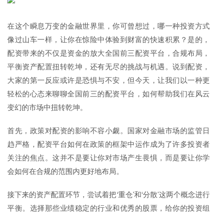
在这个瞬息万变的金融世界里，你可曾想过，哪一种投资方式
像过山车一样，让你在惊险中体验到财富的快速积累？是的，
配资带来的不仅是资金的放大全国前三配资平台，合规布局，
平衡资产配置扭转乾坤，还有无尽的挑战与机遇。说到配资，
大家的第一反应或许是恐惧与不安，但今天，让我们以一种更
轻松的心态来聊聊全国前三的配资平台，如何帮助我们在风云
变幻的市场中扭转乾坤。
首先，政策对配资的影响不容小觑。国家对金融市场的监管日
趋严格，配资平台如何在政策的框架中运作成为了许多投资者
关注的焦点。这并不是要让你对市场产生畏惧，而是要让你学
会如何在合规的范围内更好地布局。
接下来的资产配置环节，尝试着把‘重仓’和‘分散’这两个概念进行
平衡。选择那些业绩稳定的行业和优秀的股票，给你的投资组