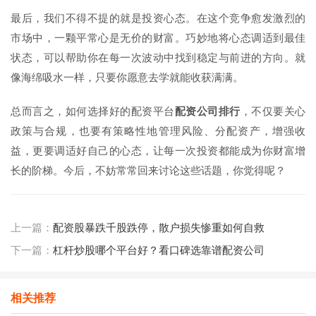
最后，我们不得不提的就是投资心态。在这个竞争愈发激烈的
市场中，一颗平常心是无价的财富。巧妙地将心态调适到最佳
状态，可以帮助你在每一次波动中找到稳定与前进的方向。就
像海绵吸水一样，只要你愿意去学就能收获满满。
总而言之，如何选择好的配资平台
配资公司排行
，不仅要关心
政策与合规，也要有策略性地管理风险、分配资产，增强收
益，更要调适好自己的心态，让每一次投资都能成为你财富增
长的阶梯。今后，不妨常常回来讨论这些话题，你觉得呢？
上一篇：
配资股暴跌千股跌停，散户损失惨重如何自救
下一篇：
杠杆炒股哪个平台好？看口碑选靠谱配资公司
相关推荐