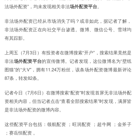
法场外配资”，均未发现相关非法
场外配资平台
。
非法场外配资已经从市场消失了吗？或非如此，据记者了解，
非法场外配资正在向社交平台渗透。微博、微信公号、雪球均
有其踪影。
上周五（7月3日）有投资者在微博搜索“开户”，搜索结果竟然是
非法
场外配资平台
的宣传微博。记者发现，这位微博名为“壁纸
图猫”的“大V"，拥有11.24万粉丝，该条场外配资微博最新评论
87条，转发82条。
记者今日（7月6日）在微博搜索“配资”时发现首屏无非法场外配
资相关内容，但当记者点击“查看全部搜索结果”时发现，满屏皆
是非法场外配资的微博内容。
这些配资平台包括：领航配资 ；旺润配资 ；超牛网 ；金斧子
；赛岳恒配资 。