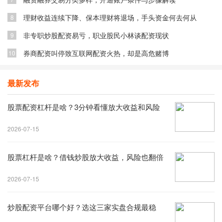
理财收益连续下降、保本理财将退场，手头资金何去何从
8
非专职炒股配资易亏，职业股民小林谈配资现状
9
券商配资叫停致互联网配资火热，却是高危赌博
10
最新发布
股票配资杠杆是啥？3分钟看懂放大收益和风险
2026-07-15
股票杠杆是啥？借钱炒股放大收益，风险也翻倍
2026-07-15
炒股配资平台哪个好？选这三家实盘合规最稳