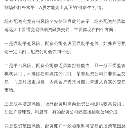
制场外杠杆水平，A股才能走出真正的“健康牛”行情。
场外配资究竟有何风险？安信证券此前表示，场外配资的风险
远远大于普通交易或融资融券交易，主要体现在四个方面：
一是强制平仓风险。配资公司会设置强制平仓线，如账户亏损
达一定比例，配资公司会强制平仓。
二是平台风险。配资公司缺乏风险控制能力，且一般不受监管
机构认可，不排除卷款跑路的可能；某些配资公司并非实盘交
易，而是对接虚拟盘，因此客户委托可能并未进入真实的交易
市场。
三是成本增加风险。场外配资时需向配资公司缴纳较高费用，
如账户管理费、利息等，有的配资公司还直接抽取盈利分成。
四是投资范围风险。配资账户一般会限制可交易的股票范围及