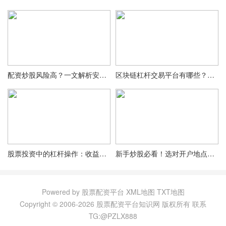
配资炒股风险高？一文解析安全合法配资及实盘开户流程
区块链杠杆交易平台有哪些？各平台杠杆倍数及特点介绍
股票投资中的杠杆操作：收益放大与风险并存，你了解吗？
新手炒股必看！选对开户地点，开启顺畅投资第一步
Powered by 股票配资平台
XML地图
TXT地图
Copyright © 2006-
2026 股票配资平台知识网 版权所有
联系
TG:@PZLX888