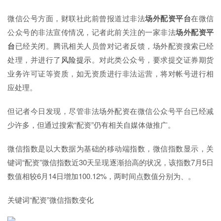
微信公号方面，财联社此前曾报道过非法
场外配资平台
在微信
公众号的非法宣传情况，记者此前关注的一家非法
场外配资平
台
已经关闭。腾讯相关人员曾对记者反馈，场外配资搜索已经
处理，并进行了
风险提示
。对此类公众号，要求提交证券期货
业务许可证等资质，如无资质进行非法运营，将对帐号进行相
应处理。
但记者今日发现，尽管非法场外配资在微信公众号平台已经减
少许多，但通过搜索“配资”仍有相关自媒体做推广。
微信指数是以大数据为基础的移动端指数，微信指数显示，关
键词“配资”微信指数近30天呈现逐渐抬高的状况，该指数7月5日
数值相较6月14日增加100.12%，两时间点数值分别为、。
关键词“配资”微信指数变化