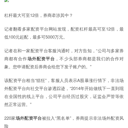
杠杆最大可至12倍，券商牵涉其中？
记者翻看多家配资平台网站发现，配资杠杆最高可至12倍，最
低100元起配，最多可5000万元。
记者在和一家配资平台客服沟通时，对方告知，“公司与多家券
商都有合作
场外配资平台
，不少头部券商都是我们的合作对
象。您申请配资后券商会给您下发子账户的。”
该配资平台相当“猖狂”，客服人员表示A股暴涨行情下，非法场
外配资平台向社交平台渗透踪迹，“2014年开始做线下一直到现
在全国性的线上平台，公司平台经历过股灾，证监会严管等依
然正常运营。”
220家
场外配资平台
被拉入“黑名单”，券商提示非法场外配资风
险