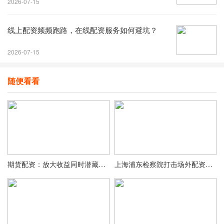
2026-07-15
线上配资频频跑路，在线配资服务如何避坑？
2026-07-15
随便看看
期货配资：放大收益同时潜藏风险，操作流程及风险全解析
上海浦东检察院打击场外配资犯罪：股民不应被配资假象迷惑