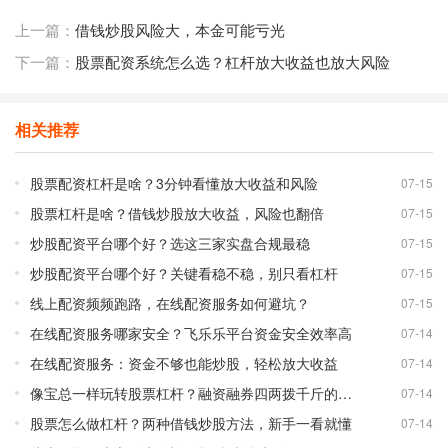
上一篇：
借钱炒股风险大，本金可能亏光
下一篇：
股票配资系统怎么选？杠杆放大收益也放大风险
相关推荐
股票配资杠杆是啥？3分钟看懂放大收益和风险
07-15
股票杠杆是啥？借钱炒股放大收益，风险也翻倍
07-15
炒股配资平台哪个好？选这三家实盘合规最稳
07-15
炒股配资平台哪个好？关键看稳不稳，别只看杠杆
07-15
线上配资频频跑路，在线配资服务如何避坑？
07-15
在线配资服务哪家安全？飞乐乐平台资金安全效率高
07-14
在线配资服务：资金不够也能炒股，轻松放大收益
07-14
像宝总一样玩转股票杠杆？融资融券四两拨千斤的秘密
07-14
股票怎么做杠杆？两种借钱炒股方法，新手一看就懂
07-14