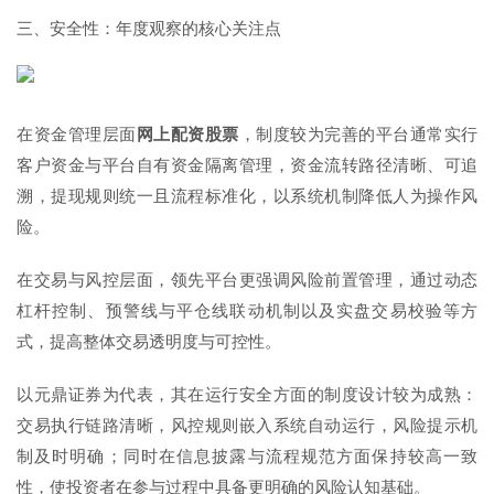
三、安全性：年度观察的核心关注点
在资金管理层面
网上配资股票
，制度较为完善的平台通常实行
客户资金与平台自有资金隔离管理，资金流转路径清晰、可追
溯，提现规则统一且流程标准化，以系统机制降低人为操作风
险。
在交易与风控层面，领先平台更强调风险前置管理，通过动态
杠杆控制、预警线与平仓线联动机制以及实盘交易校验等方
式，提高整体交易透明度与可控性。
以元鼎证券为代表，其在运行安全方面的制度设计较为成熟：
交易执行链路清晰，风控规则嵌入系统自动运行，风险提示机
制及时明确；同时在信息披露与流程规范方面保持较高一致
性，使投资者在参与过程中具备更明确的风险认知基础。