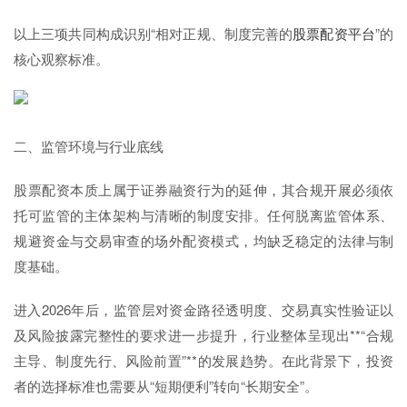
以上三项共同构成识别“相对正规、制度完善的
股票配资平台
”的
核心观察标准。
二、监管环境与行业底线
股票配资本质上属于证券融资行为的延伸，其合规开展必须依
托可监管的主体架构与清晰的制度安排。任何脱离监管体系、
规避资金与交易审查的场外配资模式，均缺乏稳定的法律与制
度基础。
进入2026年后，监管层对资金路径透明度、交易真实性验证以
及风险披露完整性的要求进一步提升，行业整体呈现出**“合规
主导、制度先行、风险前置”**的发展趋势。在此背景下，投资
者的选择标准也需要从“短期便利”转向“长期安全”。