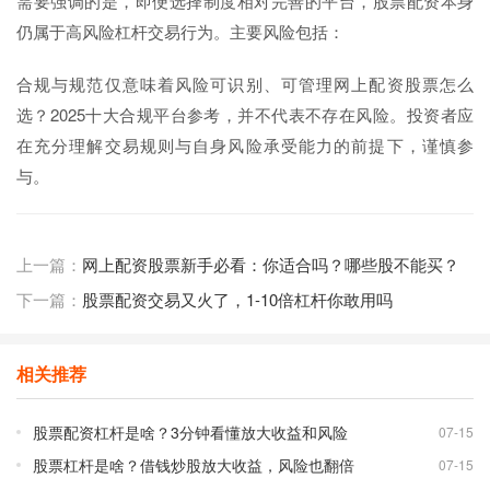
需要强调的是，即便选择制度相对完善的平台，股票配资本身
仍属于高风险杠杆交易行为。主要风险包括：
合规与规范仅意味着风险可识别、可管理网上配资股票怎么
选？2025十大合规平台参考，并不代表不存在风险。投资者应
在充分理解交易规则与自身风险承受能力的前提下，谨慎参
与。
上一篇：
网上配资股票新手必看：你适合吗？哪些股不能买？
下一篇：
股票配资交易又火了，1-10倍杠杆你敢用吗
相关推荐
股票配资杠杆是啥？3分钟看懂放大收益和风险
07-15
股票杠杆是啥？借钱炒股放大收益，风险也翻倍
07-15