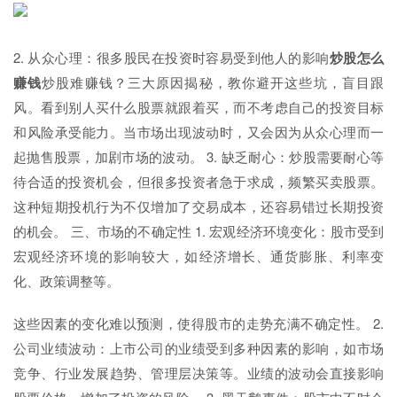
2. 从众心理：很多股民在投资时容易受到他人的影响
炒股怎么
赚钱
炒股难赚钱？三大原因揭秘，教你避开这些坑，盲目跟
风。看到别人买什么股票就跟着买，而不考虑自己的投资目标
和风险承受能力。当市场出现波动时，又会因为从众心理而一
起抛售股票，加剧市场的波动。 3. 缺乏耐心：炒股需要耐心等
待合适的投资机会，但很多投资者急于求成，频繁买卖股票。
这种短期投机行为不仅增加了交易成本，还容易错过长期投资
的机会。 三、市场的不确定性 1. 宏观经济环境变化：股市受到
宏观经济环境的影响较大，如经济增长、通货膨胀、利率变
化、政策调整等。
这些因素的变化难以预测，使得股市的走势充满不确定性。 2.
公司业绩波动：上市公司的业绩受到多种因素的影响，如市场
竞争、行业发展趋势、管理层决策等。业绩的波动会直接影响