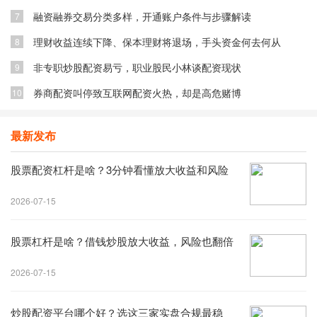
融资融券交易分类多样，开通账户条件与步骤解读
7
理财收益连续下降、保本理财将退场，手头资金何去何从
8
非专职炒股配资易亏，职业股民小林谈配资现状
9
券商配资叫停致互联网配资火热，却是高危赌博
10
最新发布
股票配资杠杆是啥？3分钟看懂放大收益和风险
2026-07-15
股票杠杆是啥？借钱炒股放大收益，风险也翻倍
2026-07-15
炒股配资平台哪个好？选这三家实盘合规最稳