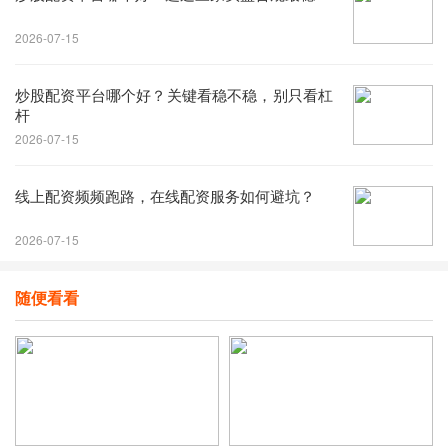
2026-07-15
炒股配资平台哪个好？关键看稳不稳，别只看杠
杆
2026-07-15
线上配资频频跑路，在线配资服务如何避坑？
2026-07-15
随便看看