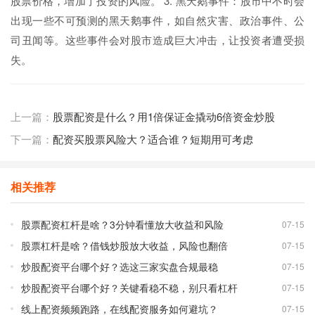
股票价格，增加了投资的风险。 3. 黑天鹅事件：股市中不时会
出现一些不可预测的黑天鹅事件，如自然灾害、政治事件、公
司丑闻等。这些事件会对股市造成巨大冲击，让投资者遭受损
失。
上一篇：
股票配资是什么？用1倍保证金撬动6倍资金炒股
下一篇：
配资买股票风险大？适合谁？短期用可考虑
相关推荐
股票配资杠杆是啥？3分钟看懂放大收益和风险
07-15
股票杠杆是啥？借钱炒股放大收益，风险也翻倍
07-15
炒股配资平台哪个好？选这三家实盘合规最稳
07-15
炒股配资平台哪个好？关键看稳不稳，别只看杠杆
07-15
线上配资频频跑路，在线配资服务如何避坑？
07-15