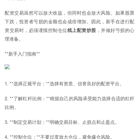
配资交易虽然可以放大收益，但同时也会放大风险。如果股票
下跌，投资者亏损的金额也会成倍增加。因此，新手在进行配
资交易时，必须谨慎控制仓位
线上配资炒股
，并做好亏损的心
理准备。
**新手入门指南**
1. **选择正规平台：**选择有资质、信誉良好的配资平台。
2. **了解杠杆比例：**根据自己的风险承受能力选择合适的杠杆
比例。
3. **制定交易计划：**明确交易目标、止损点和止盈点。
4. **控制仓位：**不要过度放大仓位，避免爆仓风险。