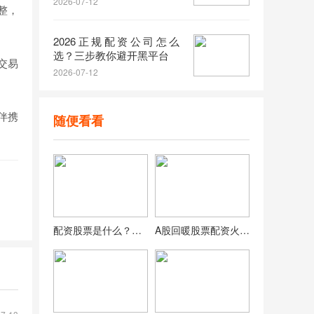
2026-07-12
整，
2026正规配资公司怎么
选？三步教你避开黑平台
交易
2026-07-12
伴携
随便看看
配资股票是什么？优势与风险全解析：如何用杠杆资金扩大投资收益？
A股回暖股票配资火热升级，私募与两融业务玩法多样