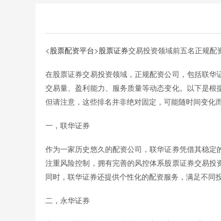
<
股票配资平台
>
股票证券
交易投资领域前五名正规配
在股票证券交易投资领域，正规配资公司，包括联华
交易量、盈利能力、服务质量等动态变化。以下是根
但请注意，这些排名并非绝对固定，可能随时间变化
一，联华证券
作为一家历史悠久的配资公司，联华证券凭借其稳定
注重风险控制，拥有完善的风控体系股票证券交易投
同时，联华证券还提供个性化的配资服务，满足不同
二，永华证券