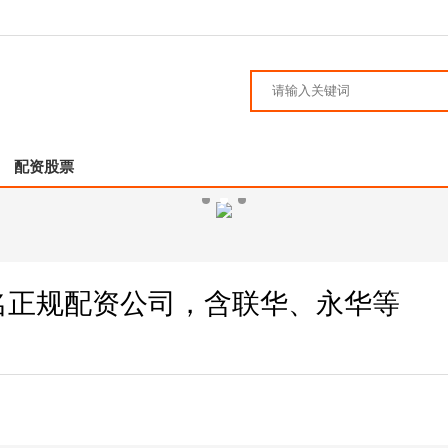
配资股票
名正规配资公司，含联华、永华等