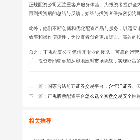
正规配资公司还注重客户服务体验。为投资者提供全
再到投资后的总结与反馈，始终与投资者保持密切沟
此外，他们不断创新和优化配资产品与服务，以适应
效率和操作便捷性，为投资者创造更加舒适、高效的
总之，正规配资公司凭借其专业的团队、可靠的运营
手，投资者能够更加从容地应对市场挑战，实现财富
上一篇：
国家合法前五证券交易平台，含恒汇证券、
下一篇：
正规股票配资平台怎么选？实盘交易安全性
相关推荐