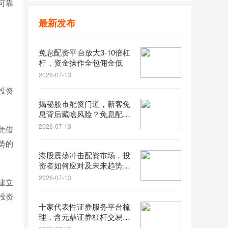
可靠
最新发布
免息配资平台放大3-10倍杠
杆，资金操作全包佣金低
2026-07-13
投资
揭秘股市配资门道，新客免
息背后藏啥风险？免息配资
平台靠谱吗？
2026-07-13
凭借
势的
港股震荡冲击配资市场，投
资者如何应对及未来趋势分
析
2026-07-13
建立
投资
十家代表性证券服务平台梳
理，含元鼎证券杠杆交易详
情