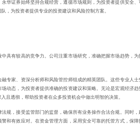
。永华证券始终坚持合规经营，遵循市场规则，为投资者提供安全、
团队，为投资者提供专业的投资建议和风险控制方案。
业中具有较高的竞争力。公司注重市场研究，准确把握市场趋势，为
金融专家、资深分析师和风险管控师组成的精英团队。这些专业人士
市场动态，为投资者提供准确的投资建议和策略。无论是宏观经济趋
深入且透彻，帮助投资者在众多投资机会中做出明智的决策。
律法规，接受监管部门的监督，确保所有业务操作合法合规。同时，
预警和有效应对。在资金管理方面，采用安全可靠的托管方式，保障